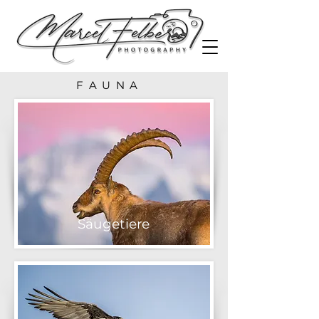
FAUNA
Säugetiere