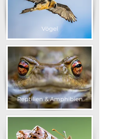
Vögel
Reptilien & Amphibien