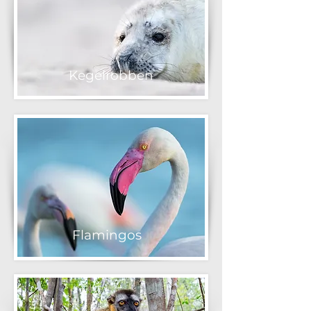
Kegelrobben
Flamingos