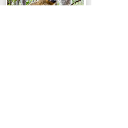
Madagaskar Wildlife
Afrika Wildlife