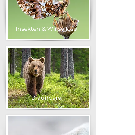
Insekten & Wirbellose
Braunbären