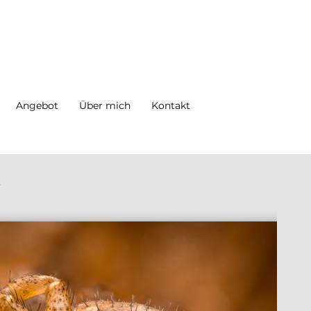
Angebot
Über mich
Kontakt
E